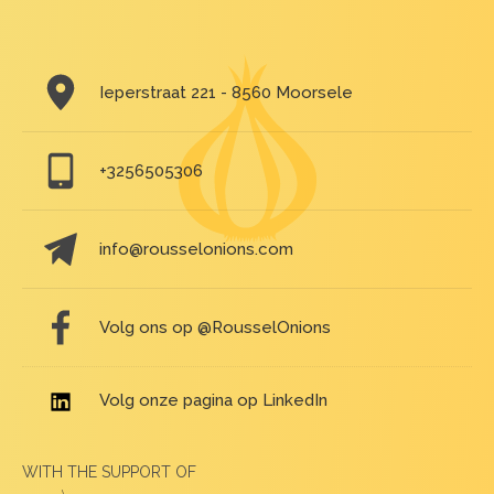
Ieperstraat 221 - 8560 Moorsele
+3256505306
info@rousselonions.com
Volg ons op @RousselOnions
Volg onze pagina op LinkedIn
WITH THE SUPPORT OF