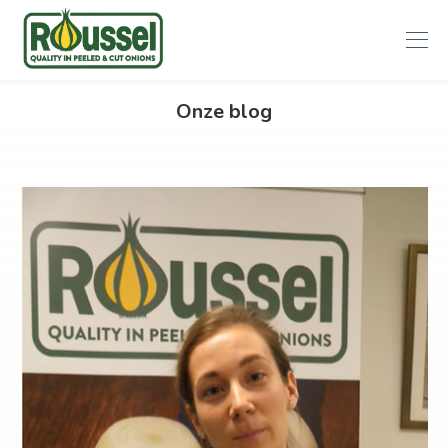
Roussel
Onze blog
Onions