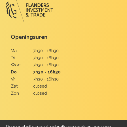
Openingsuren
Ma
7h30 - 16h30
Di
7h30 - 16h30
Woe
7h30 - 16h30
Do
7h30 - 16h30
Vr
7h30 - 16h30
Zat
closed
Zon
closed
Deze website maakt gebruik van cookies voor een