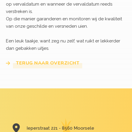
Een leuk taakje, want zeg nu zelf, wat ruikt er lekkerder
dan gebakken uitjes.
TERUG NAAR OVERZICHT
Ieperstraat 221 - 8560 Moorsele
+3256505306