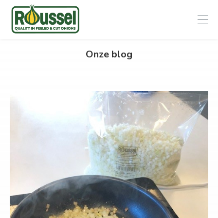
Roussel
Onze blog
Onions
Vorige
Volgend