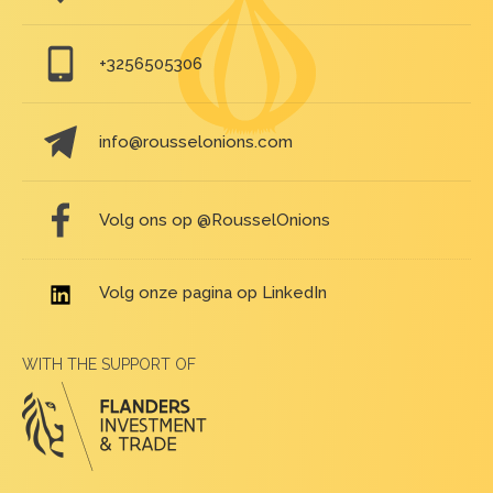
info@rousselonions.com
Volg ons op @RousselOnions
Volg onze pagina op LinkedIn
WITH THE SUPPORT OF
Openingsuren
Ma
7h30 - 16h30
Di
7h30 - 16h30