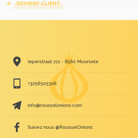
DEVIENT CLIENT
Ieperstraat 221 - 8560 Moorsele
+3256505306
info@rousselonions.com
Suivez nous @RousselOnions