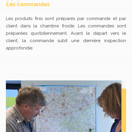
Les commandes
Les produits finis sont préparés par commande et par
client dans la chambre froide. Les commandes sont
préparées quotidiennement. Avant le départ vers le
client, la commande subit une dernière inspection
approfondie.
récédent
Suivant