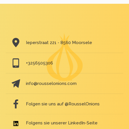
Ieperstraat 221 - 8560 Moorsele
+3256505306
info@rousselonions.com
Folgen sie uns auf @RousselOnions
Folgens sie unserer LinkedIn-Seite