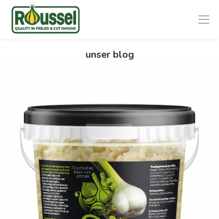
Roussel
unser blog
Onions
Zurück
Weiter